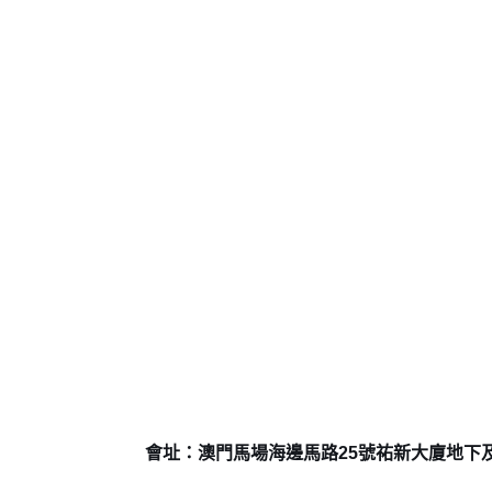
會址：澳門馬場海邊馬路25號祐新大廈地下