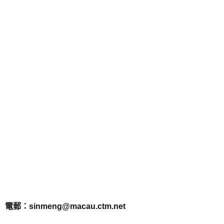
電郵：sinmeng@macau.ctm.net