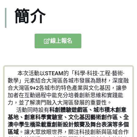
簡介
線上報名
本次活動以STEAM的「科學·科技·工程·藝術·
數學」元素結合大灣區各城市發展為題材，深度融
合大灣區9+2各城市的特色產業與文化基因，讓參
加者在互動過程中能充分培養創新思維和實踐能
力，並了解澳門融入大灣區發展的重要性。
活動同時設有
科創體驗遊戲區、城市積木創意
基地、創意科學實驗室、文化基因藝術創作區、全
澳中學生橋梁載重創新設計競賽及舞台表演等多個
區域
。讓大眾放眼世界，關注科技創新與區域合作