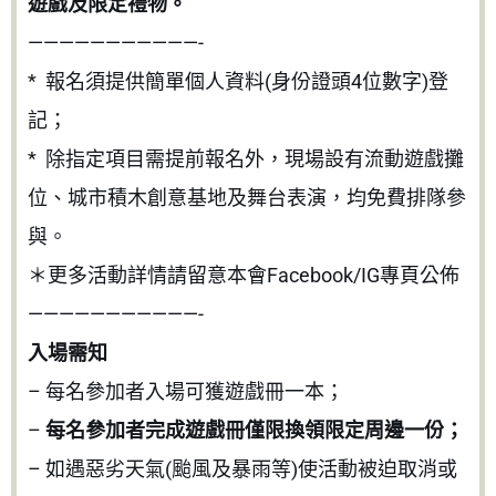
遊戲及限定禮物。
———————————-
* 報名須提供簡單個人資料(身份證頭4位數字)登
記；
* 除指定項目需提前報名外，現場設有流動遊戲攤
位、城市積木創意基地及舞台表演，均免費排隊參
與。
＊更多活動詳情請留意本會Facebook/IG專頁公佈
———————————-
入場需知
– 每名參加者入場可獲遊戲冊一本；
–
每名參加者完成遊戲冊僅限換領限定周邊一份；
– 如遇惡劣天氣(颱風及暴雨等)使活動被迫取消或