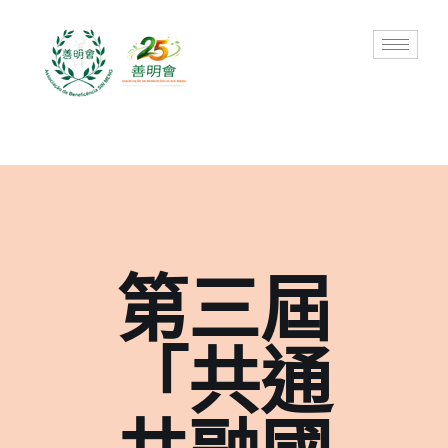
Skip
to
content
第三屆
「共通