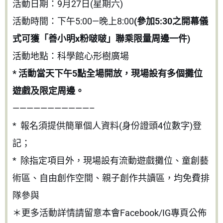
活動日期：9月27日(星期六)
活動時間：下午5:00—晚上8:00
(參加5:30之開幕儀
式可獲「善小明x粉啵啵」聯乘限量周邊一件)
活動地點：科學館心形樹廣場
* 活動當天下午5點全場開放，現場設有多個攤位
遊戲及限定周邊。
———————————–
* 報名須提供簡單個人資料(身份證頭4位數字)登
記；
* 除指定項目外，現場設有流動遊戲攤位、童創藝
術區、自由創作空間、親子創作共讀區，均免費排
隊參與
＊更多活動詳情請留意本會Facebook/IG專頁公佈