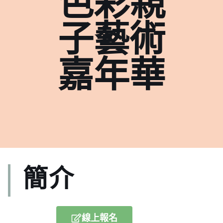
色彩親
子藝術
嘉年華
簡介
線上報名