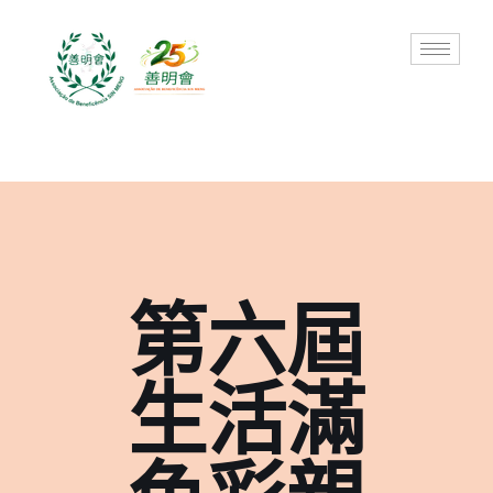
Skip
to
content
第六屆
生活滿