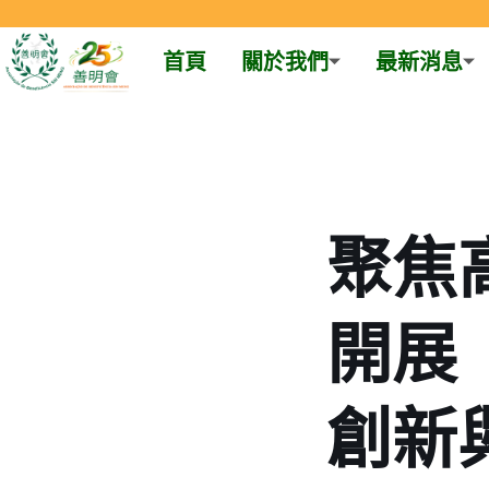
首頁
關於我們
最新消息
Skip
to
content
聚焦
開展
創新