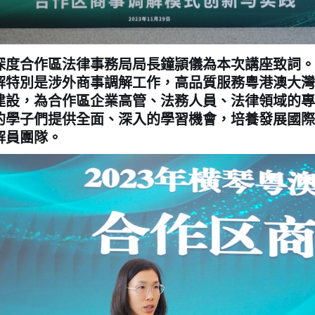
合作區法律事務局局長鐘頴儀為本次講座致詞。
解特別是涉外商事調解工作，高品質服務粵港澳大灣
建設，為合作區企業高管、法務人員、法律領域的專
的學子們提供全面、深入的學習機會，培養發展國際
解員團隊。