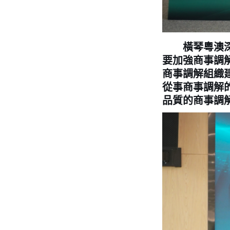
橫琴粵澳深度
要加強商事調
商事調解組織
從事商事調解
品質的商事調