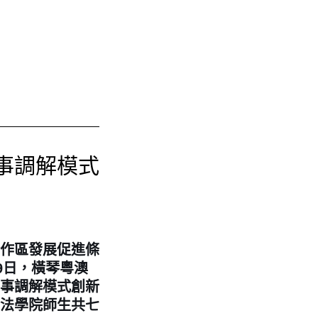
事調解模式
作區發展促進條
9日，橫琴粵澳
事調解模式創新
法學院師生共七