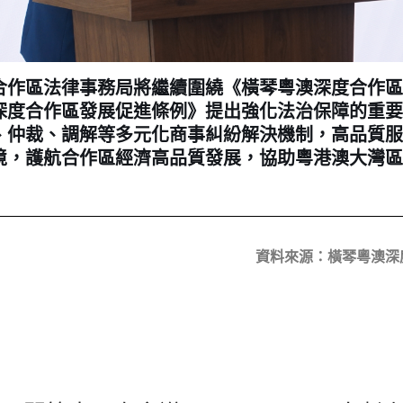
區法律事務局將繼續圍繞《橫琴粵澳深度合作區
深度合作區發展促進條例》提出強化法治保障的重要
、仲裁、調解等多元化商事糾紛解決機制，高品質服
境，護航合作區經濟高品質發展，協助粵港澳大灣區
資料來源：橫琴粵澳深