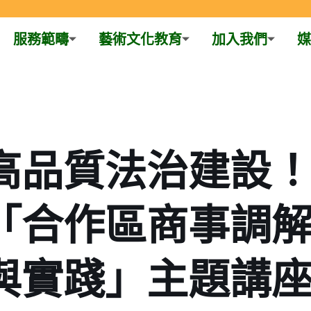
服務範疇
藝術文化教育
加入我們
媒
高品質法治建設
「合作區商事調
與實踐」主題講