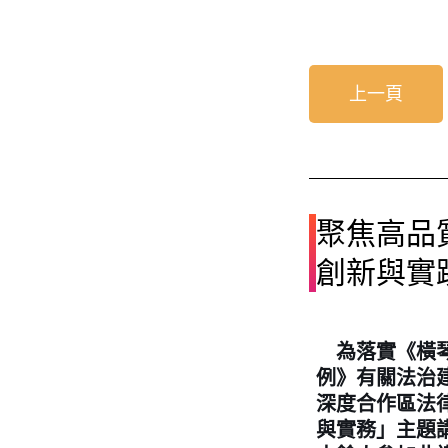
上一頁
聚焦高品
創新與實
為落實《橫琴
例》有關法治
深度合作區法
與實務
」主題