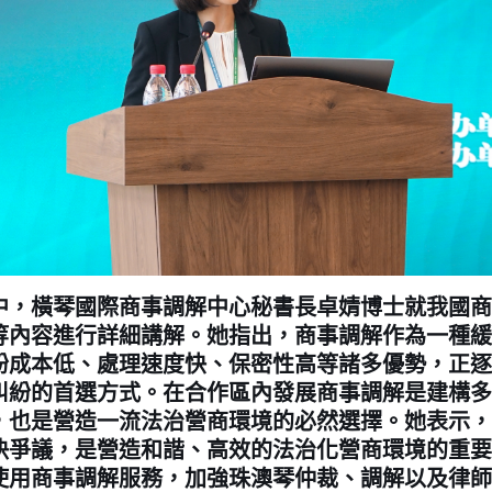
橫琴國際商事調解中心秘書長卓婧博士就我國商
等內容進行詳細講解。她指出，商事調解作為一種緩
紛成本低、處理速度快、保密性高等諸多優勢，正逐
糾紛的首選方式。在合作區內發展商事調解是建構多
，也是營造一流法治營商環境的必然選擇。她表示，
決爭議，是營造和諧、高效的法治化營商環境的重要
使用商事調解服務，加強珠澳琴仲裁、調解以及律師