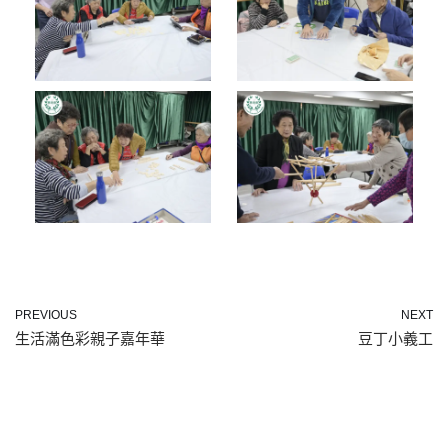
PREVIOUS
NEXT
生活滿色彩親子嘉年華
豆丁小義工