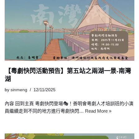
【粵劇快閃活動預告】第五站之兩湖一景-南灣
湖
by
sinmeng
12/11/2025
內容 回到主頁 粵劇快閃登場🎭！善明會粵劇人才培訓班的小演
員繼續走到不同的地方進行粵劇快閃…
Read More »