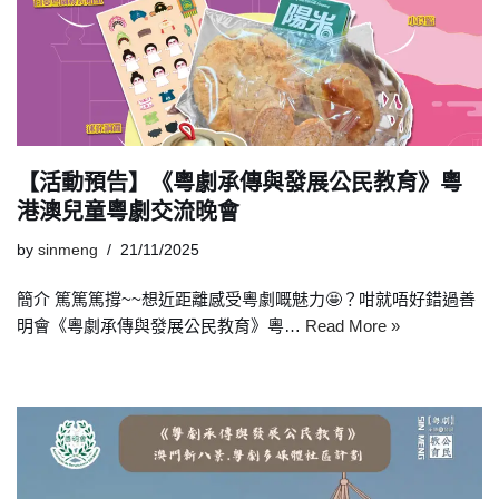
【活動預告】《粵劇承傳與發展公民教育》粵
港澳兒童粵劇交流晚會
by
sinmeng
21/11/2025
簡介 篤篤篤撐~~想近距離感受粵劇嘅魅力🤩？咁就唔好錯過善
明會《粵劇承傳與發展公民教育》粵…
Read More »