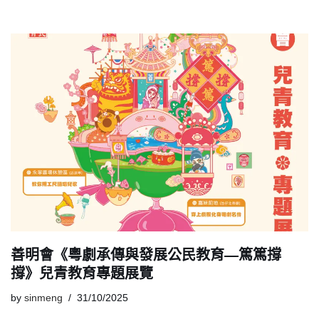
善明會《粵劇承傳與發展公民教育—篤篤撐
撐》兒青教育專題展覽
by
sinmeng
31/10/2025