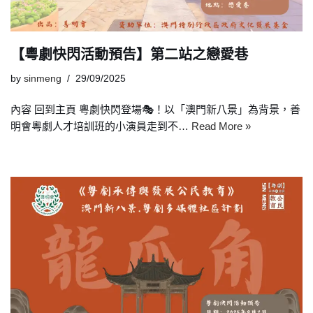
【粵劇快閃活動預告】第二站之戀愛巷
by
sinmeng
29/09/2025
內容 回到主頁 粵劇快閃登場🎭！以「澳門新八景」為背景，善
明會粵劇人才培訓班的小演員走到不…
Read More »