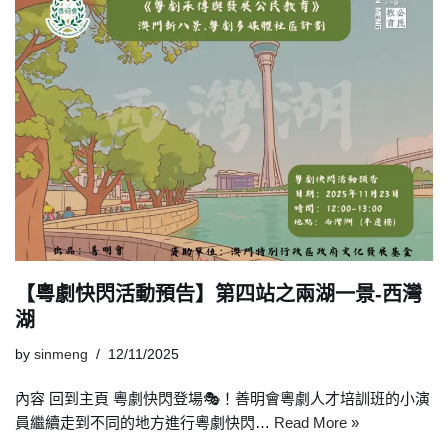
【粵劇快閃活動預告】第四站之兩湖一景-西灣
湖
by
sinmeng
12/11/2025
內容 回到主頁 粵劇快閃登場🎭！善明會粵劇人才培訓班的小演
員繼續走到不同的地方進行粵劇快閃…
Read More »