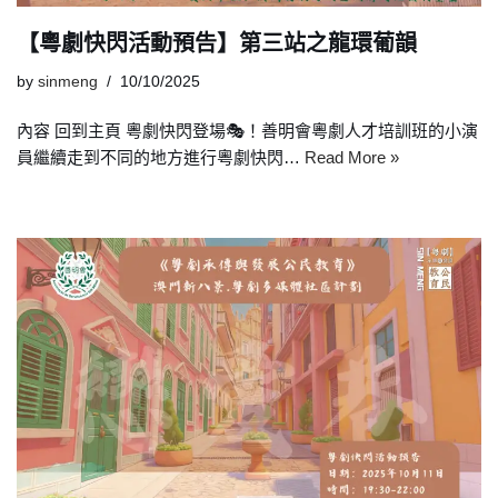
【粵劇快閃活動預告】第三站之龍環葡韻
by
sinmeng
10/10/2025
內容 回到主頁 粵劇快閃登場🎭！善明會粵劇人才培訓班的小演
員繼續走到不同的地方進行粵劇快閃…
Read More »