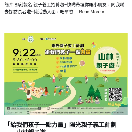
簡介 即刻報名 親子義工招募啦~快啲帶埋你嘅小朋友，同我哋
去探訪長者啦~係活動入面，唔單會…
Read More »
「給我們孩子一點力量」陽光親子義工計劃