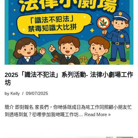
2025「識法不犯法」系列活動- 法律小劇場工作
坊
by
Kelly
09/07/2025
簡介 即刻報名 家長們，你哋係咪成日為咗工作同照顧小朋友忙
到透唔到氣？🤯嚟參加我哋嘅工作坊…
Read More »