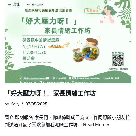
「好大壓力呀！」家長情緒工作坊
by
Kelly
07/05/2025
簡介 即刻報名 家長們，你哋係咪成日為咗工作同照顧小朋友忙
到透唔到氣？🤯嚟參加我哋嘅工作坊…
Read More »