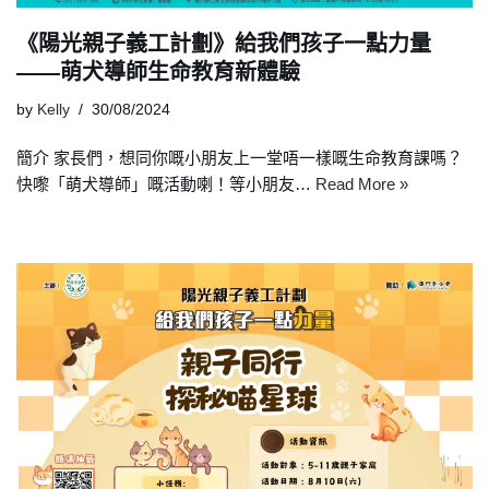
《陽光親子義工計劃》給我們孩子一點力量
——萌犬導師生命教育新體驗
by
Kelly
30/08/2024
簡介 家長們，想同你嘅小朋友上一堂唔一樣嘅生命教育課嗎？
快嚟「萌犬導師」嘅活動喇！等小朋友…
Read More »