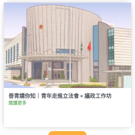
善青講你知｜青年走進立法會 × 議政工作坊
閲讀更多