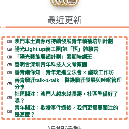
最近更新
澳門本土資源可持續發展青年領袖培訓計劃
陽光Light up義工團|飢「悟」體驗營
「陽光藝能展翅計劃」暑期培訓班
善明會深圳青年科技人文考察團
善青講你知｜青年走進立法會 × 議政工作坊
善青職涯talk-1-talk｜醫護職涯發展與睡眠管理
分享
社區關注：澳門人越來越長壽，社區準備好了
嗎？
青年關注：欺凌事件過後，我們更需要關注的
是甚麼？