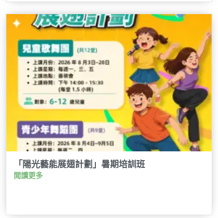
「陽光藝能展翅計劃」暑期培訓班
閲讀更多