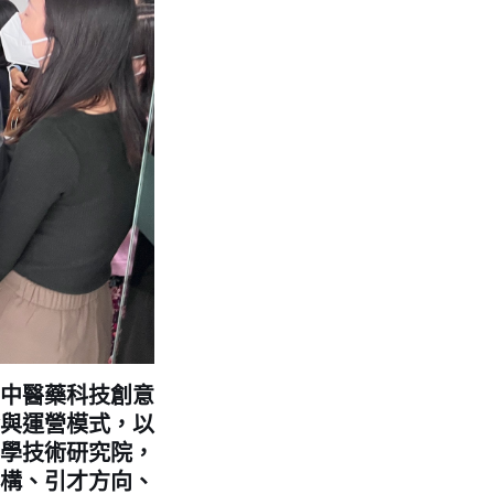
中醫藥科技創意
與運營模式，以
學技術研究院，
構、引才方向、