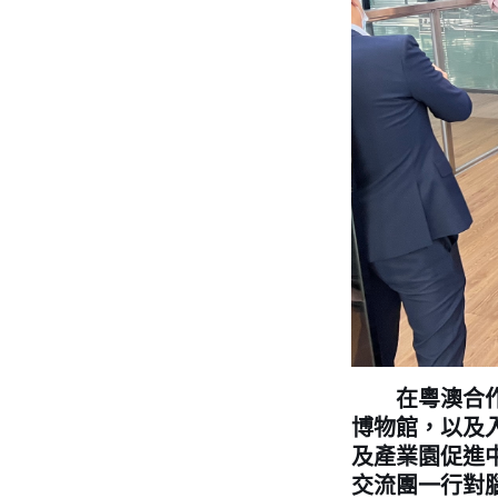
在粵澳合作中
博物館，以及
及產業園促進
交流團一行對