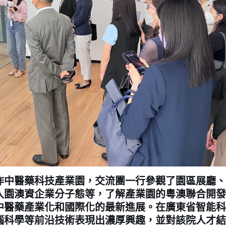
醫藥科技產業園，交流團一行參觀了園區展廳、
入園澳資企業分子態等，了解產業園的粵澳聯合開發
中醫藥產業化和國際化的最新進展。在廣東省智能科
腦科學等前沿技術表現出濃厚興趣，並對該院人才結