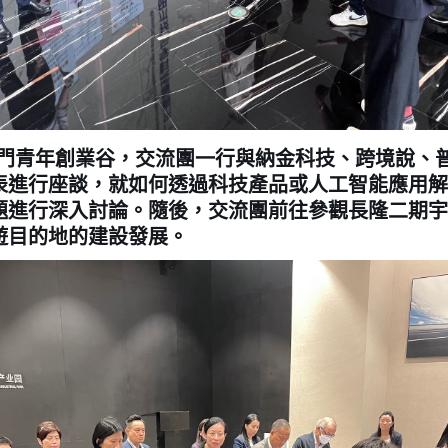
青年創業谷，交流團一行與納金科技、跨境說、
表進行座談，就如何透過科技產品或人工智能應用解
題進行深入討論。隨後，交流團前往參觀長隆二期宇
遊目的地的建設發展。