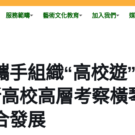
服務範疇
藝術文化教育
加入我們
媒
攜手組織“高校遊
所高校高層考察橫
合發展