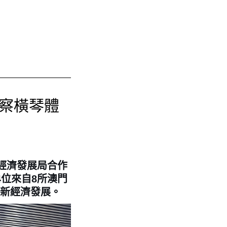
考察橫琴體
）經濟發展局合作
4位來自8所澳門
新經濟發展。