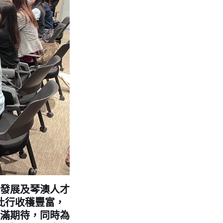
發展及琴澳人才
此行收穫豐富，
滿期待，同時為