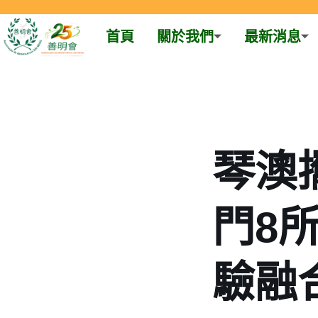
首頁
關於我們
最新消息
Skip
to
content
琴澳
門8
驗融