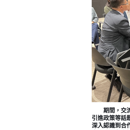
期間，交流團
引進政策等話
深入認識到合