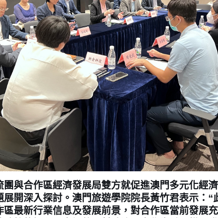
與合作區經濟發展局雙方就促進澳門多元化經濟
題展開深入探討。澳門旅遊學院院長黃竹君表示：“
作區最新行業信息及發展前景，對合作區當前發展充