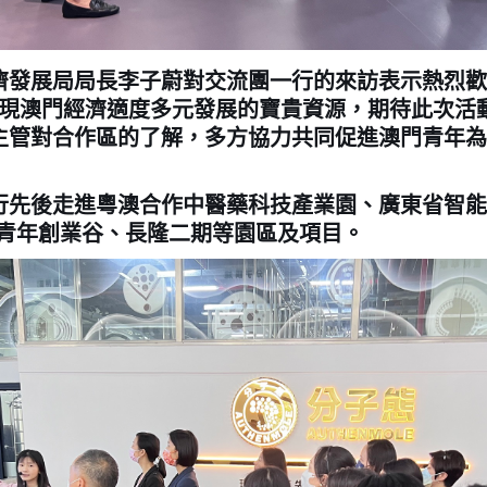
展局局長李子蔚對交流團一行的來訪表示熱烈歡
實現澳門經濟適度多元發展的寶貴資源，期待此次活
主管對合作區的了解，多方協力共同促進澳門青年為
後走進粵澳合作中醫藥科技產業園、廣東省智能
門青年創業谷、長隆二期等園區及項目。