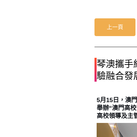
上一頁
琴澳攜手
驗融合發
5月15日，澳
舉辦“澳門高校
高校領導及主