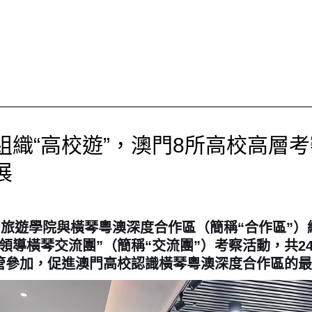
組織“高校遊”，澳門8所高校高層
展
門旅遊學院與橫琴粵澳深度合作區（簡稱“合作區”
領導橫琴交流團”（簡稱“交流團”）考察活動，共2
管參加，促進澳門高校認識橫琴粵澳深度合作區的最