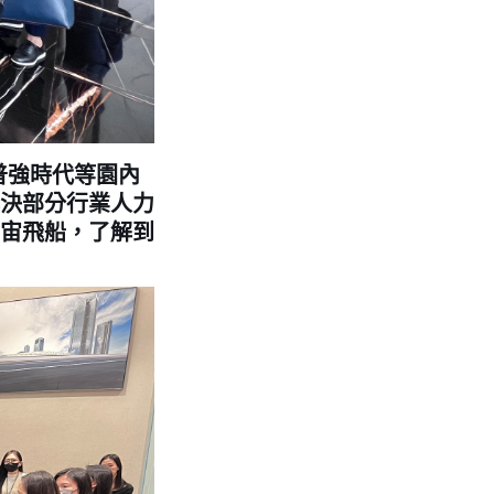
普強時代等園內
決部分行業人力
宙飛船，了解到